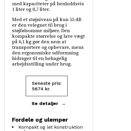
med kapaciteter på henholdsvis
1 liter og 0,7 liter.
Med et støjniveau på kun 55 dB
er den velegnet til brug i
støjfølsomme miljøer. Den
kompakte størrelse og lave vægt
på 6,1 kg gør den nem at
transportere og opbevare, mens
den ergonomiske udformning
bidrager til en behagelig
arbejdsstilling under brug.
Seneste pris:
5674
kr.
Se detaljer
Fordele og ulemper
Kompakt og let konstruktion