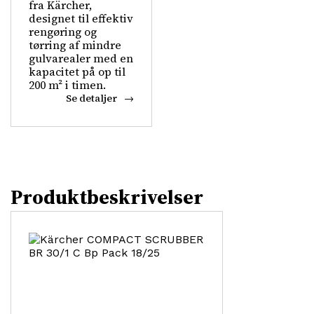
fra Kärcher,
designet til effektiv
rengøring og
tørring af mindre
gulvarealer med en
kapacitet på op til
200 m² i timen.
Se detaljer
Produktbeskrivelser