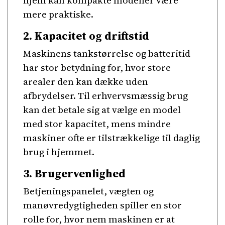
hjem kan kompakte modeller være
mere praktiske.
2. Kapacitet og driftstid
Maskinens tankstørrelse og batteritid
har stor betydning for, hvor store
arealer den kan dække uden
afbrydelser. Til erhvervsmæssig brug
kan det betale sig at vælge en model
med stor kapacitet, mens mindre
maskiner ofte er tilstrækkelige til daglig
brug i hjemmet.
3. Brugervenlighed
Betjeningspanelet, vægten og
manøvredygtigheden spiller en stor
rolle for, hvor nem maskinen er at