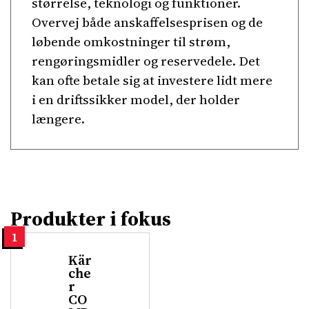
størrelse, teknologi og funktioner.
Overvej både anskaffelsesprisen og de
løbende omkostninger til strøm,
rengøringsmidler og reservedele. Det
kan ofte betale sig at investere lidt mere
i en driftssikker model, der holder
længere.
Produkter i fokus
1
Kär
che
r
CO