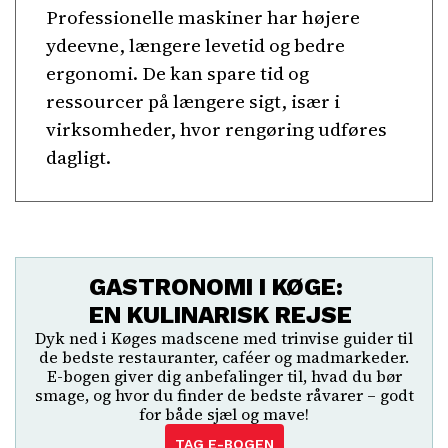
Professionelle maskiner har højere
ydeevne, længere levetid og bedre
ergonomi. De kan spare tid og
ressourcer på længere sigt, især i
virksomheder, hvor rengøring udføres
dagligt.
GASTRONOMI I KØGE:
EN KULINARISK REJSE
Dyk ned i Køges madscene med trinvise guider til
de bedste restauranter, caféer og madmarkeder.
E-bogen giver dig anbefalinger til, hvad du bør
smage, og hvor du finder de bedste råvarer – godt
for både sjæl og mave!
TAG E-BOGEN