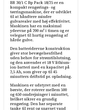
BR 30/1 C Bp Pack 18/25 er en
kompakt rengørings- og
tørringsmaskine, der er udviklet
til at håndtere mindre
gulvarealer med høj effektivitet.
Maskinen har en maksimal
ydeevne på 200 m² i timen og er
velegnet til hurtig rengøring af
hårde gulve.
Den batteridrevne konstruktion
giver stor bevægelsesfrihed
uden behov for strømtilslutning,
og den anvender et 18 V lithium-
ion-batteri med en kapacitet på
2,5 Ah, som giver op til 45
minutters driftstid pr. opladning.
Maskinen er udstyret med en
børste, der roterer mellem 500
og 650 omdrejninger i minuttet,
hvilket sikrer en grundig
rengøring. Den har separate
tanke til rent og snavset vand