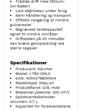
Trådløs drift med lithium-
ion-batteri
Lavt støjniveau under brug
Nem håndtering og transport
Effektiv rengøring af mindre
gulvarealer
Begrænset tankkapacitet
egnet til mindre områder
Driftstiden på 45 minutter
kan kræve genopladning ved
større opgaver
Specifikationer
Producent: Kärcher
Model: 1.783-055.0
EAN: 4054278834504
Maskintype: Step-on
Produktfarve: Grå, Hvid
Maksimal ydeevne: 200 m²/t
Spildevandsbeholder
volumen: 0,7 L
Kapacitet for ferskvandstank: