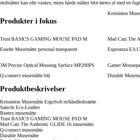
stofmåtter kan ofte vaskes, mens hårde måtter blot tørres af med en fugt
Kensinton Musem
Produkter i fokus
Trust BASICS GAMING MOUSE PAD M
Mad Catz The A
Esselte Musemåtte personal transparent
Esperanza EA1
3M Precise Optical Mousing Surface MP200PS
Gamer Mousepa
Q-connect musemåtte blå
Durable Musemåt
Produktbeskrivelser
Kensinton Musemåtte ErgoSoft m/håndledsstøtte
Satechi Eco-Leather
Bantex musemåtte
Trust BASICS GAMING MOUSE PAD M
Mad Catz The Authentic GLIDE 16 musemåtte
Q-connect musemåtte
Durable Musemåtte