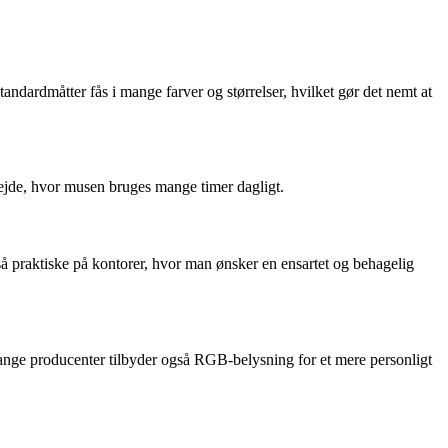
tandardmåtter fås i mange farver og størrelser, hvilket gør det nemt at
bejde, hvor musen bruges mange timer dagligt.
så praktiske på kontorer, hvor man ønsker en ensartet og behagelig
Mange producenter tilbyder også RGB-belysning for et mere personligt