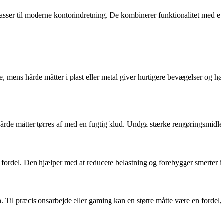
sser til moderne kontorindretning. De kombinerer funktionalitet med et 
e, mens hårde måtter i plast eller metal giver hurtigere bevægelser og 
rde måtter tørres af med en fugtig klud. Undgå stærke rengøringsmidle
 fordel. Den hjælper med at reducere belastning og forebygger smerter
Til præcisionsarbejde eller gaming kan en større måtte være en fordel,