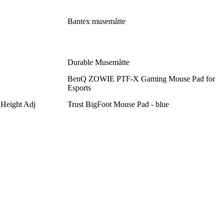
Bantex musemåtte
Durable Musemåtte
BenQ ZOWIE PTF-X Gaming Mouse Pad for
Esports
 Height Adj
Trust BigFoot Mouse Pad - blue