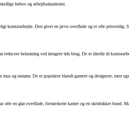
skellige behov og arbejdssituationer.
eligt kontorarbejde. Den giver en jævn overflade og er ofte prisvenlig. S
 reducere belastning ved længere tids brug. De er ideelle til kontorar
åde mus og tastatur. De er populære blandt gamere og designere, men og
ar ofte en glat overflade, forstærkede kanter og en skridsikker bund. 