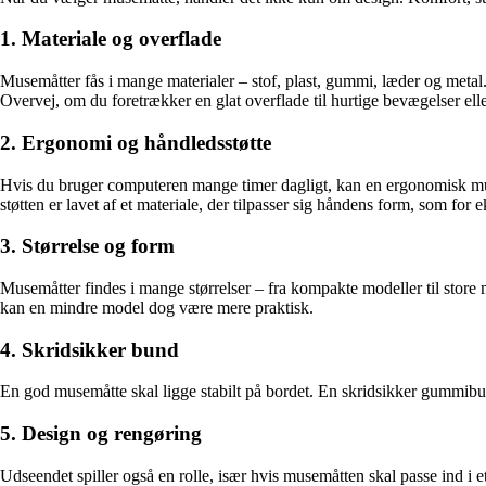
1. Materiale og overflade
Musemåtter fås i mange materialer – stof, plast, gummi, læder og metal
Overvej, om du foretrækker en glat overflade til hurtige bevægelser elle
2. Ergonomi og håndledsstøtte
Hvis du bruger computeren mange timer dagligt, kan en ergonomisk muse
støtten er lavet af et materiale, der tilpasser sig håndens form, som fo
3. Størrelse og form
Musemåtter findes i mange størrelser – fra kompakte modeller til store
kan en mindre model dog være mere praktisk.
4. Skridsikker bund
En god musemåtte skal ligge stabilt på bordet. En skridsikker gummibund
5. Design og rengøring
Udseendet spiller også en rolle, især hvis musemåtten skal passe ind i 