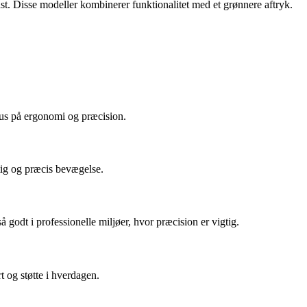
st. Disse modeller kombinerer funktionalitet med et grønnere aftryk.
okus på ergonomi og præcision.
tig og præcis bevægelse.
odt i professionelle miljøer, hvor præcision er vigtig.
 og støtte i hverdagen.