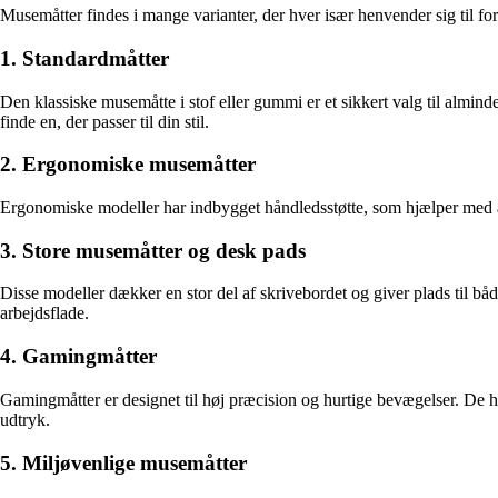
Musemåtter findes i mange varianter, der hver især henvender sig til for
1. Standardmåtter
Den klassiske musemåtte i stof eller gummi er et sikkert valg til almind
finde en, der passer til din stil.
2. Ergonomiske musemåtter
Ergonomiske modeller har indbygget håndledsstøtte, som hjælper med at
3. Store musemåtter og desk pads
Disse modeller dækker en stor del af skrivebordet og giver plads til b
arbejdsflade.
4. Gamingmåtter
Gamingmåtter er designet til høj præcision og hurtige bevægelser. De h
udtryk.
5. Miljøvenlige musemåtter