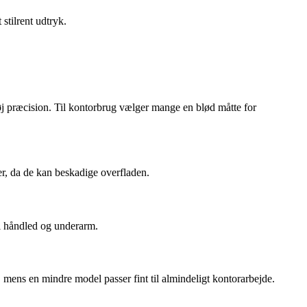
stilrent udtryk.
høj præcision. Til kontorbrug vælger mange en blød måtte for
r, da de kan beskadige overfladen.
 i håndled og underarm.
 mens en mindre model passer fint til almindeligt kontorarbejde.