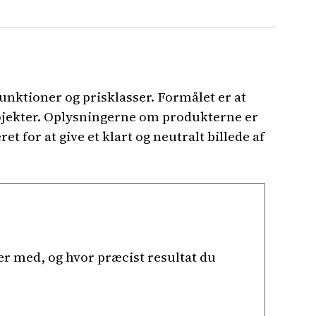
unktioner og prisklasser. Formålet er at
projekter. Oplysningerne om produkterne er
 for at give et klart og neutralt billede af
er med, og hvor præcist resultat du