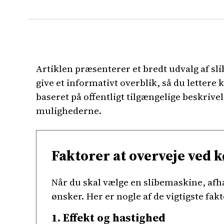
Artiklen præsenterer et bredt udvalg af sl
give et informativt overblik, så du letter
baseret på offentligt tilgængelige beskrive
mulighederne.
Faktorer at overveje ved 
Når du skal vælge en slibemaskine, afhæ
ønsker. Her er nogle af de vigtigste fakt
1. Effekt og hastighed