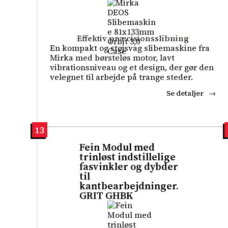
Effektiv præcisionsslibning
En kompakt og støjsvag slibemaskine fra
Mirka med børsteløs motor, lavt
vibrationsniveau og et design, der gør den
velegnet til arbejde på trange steder.
Se detaljer
13
Fein Modul med
trinløst indstillelige
fasvinkler og dybder
til
kantbearbejdninger.
GRIT GHBK