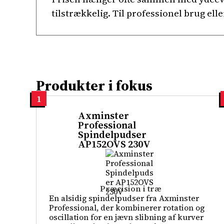
tilstrækkelig. Til professionel brug ell
Produkter i fokus
1
Axminster
Professional
Spindelpudser
AP152OVS 230V
Præcision i træ
En alsidig spindelpudser fra Axminster
Professional, der kombinerer rotation og
oscillation for en jævn slibning af kurver