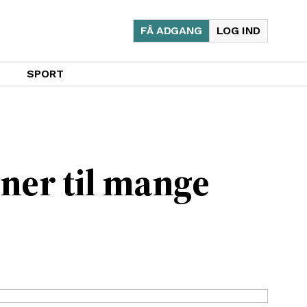
FÅ ADGANG
LOG IND
SPORT
ner til mange