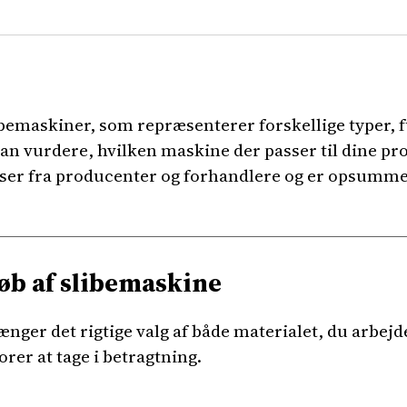
ibemaskiner, som repræsenterer forskellige typer, f
e kan vurdere, hvilken maskine der passer til dine 
lser fra producenter og forhandlere og er opsummeret
køb af slibemaskine
nger det rigtige valg af både materialet, du arbejd
orer at tage i betragtning.