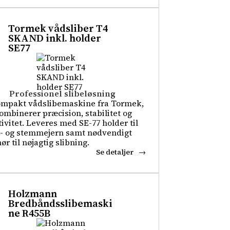
Tormek vådsliber T4
SKAND inkl. holder
SE77
Professionel slibeløsning
ompakt vådslibemaskine fra Tormek,
ombinerer præcision, stabilitet og
tivitet. Leveres med SE-77 holder til
- og stemmejern samt nødvendigt
ør til nøjagtig slibning.
Se detaljer
Holzmann
Bredbåndsslibemaski
ne R455B