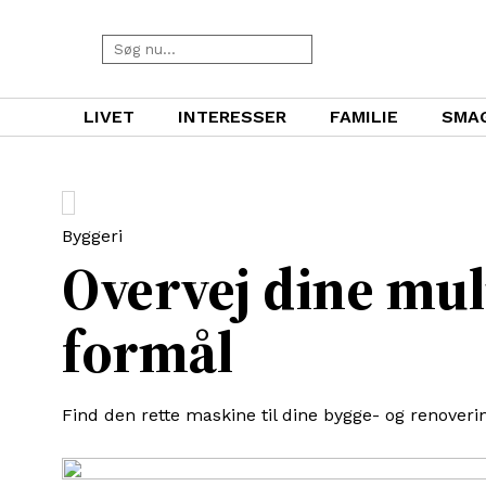
LIVET
INTERESSER
FAMILIE
SMA
Byggeri
Overvej dine mul
formål
Find den rette maskine til dine bygge- og renoveri