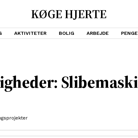
KØGE HJERTE
G
AKTIVITETER
BOLIG
ARBEJDE
PENGE
igheder: Slibemaski
ngsprojekter