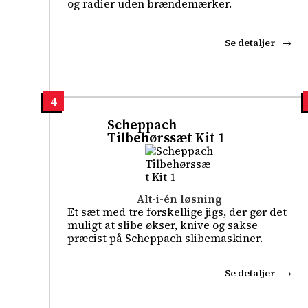
og radier uden brændemærker.
Se detaljer
4
Scheppach
Tilbehørssæt Kit 1
Alt-i-én løsning
Et sæt med tre forskellige jigs, der gør det
muligt at slibe økser, knive og sakse
præcist på Scheppach slibemaskiner.
Se detaljer