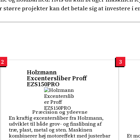
er større projekter kan det betale sig at investere 
2
3
Holzmann
Excentersliber Proff
EZS150PRO
Præcision og ydeevne
En kraftig excentersliber fra Holzmann,
udviklet til både grov- og finslibning af
træ, plast, metal og sten. Maskinen
kombinerer høj motoreffekt med justerbar
Et mo