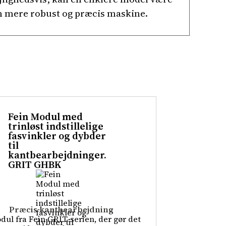
i en mere robust og præcis maskine.
Fein Modul med
trinløst indstillelige
fasvinkler og dybder
til
kantbearbejdninger.
GRIT GHBK
Præcis kantbearbejdning
dul fra Fein GRIT-serien, der gør det