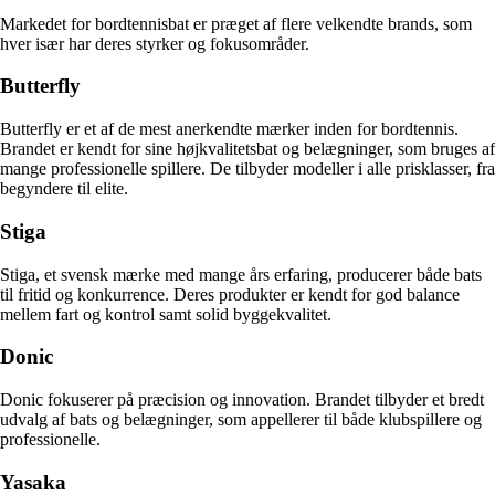
Markedet for bordtennisbat er præget af flere velkendte brands, som
hver især har deres styrker og fokusområder.
Butterfly
Butterfly er et af de mest anerkendte mærker inden for bordtennis.
Brandet er kendt for sine højkvalitetsbat og belægninger, som bruges af
mange professionelle spillere. De tilbyder modeller i alle prisklasser, fra
begyndere til elite.
Stiga
Stiga, et svensk mærke med mange års erfaring, producerer både bats
til fritid og konkurrence. Deres produkter er kendt for god balance
mellem fart og kontrol samt solid byggekvalitet.
Donic
Donic fokuserer på præcision og innovation. Brandet tilbyder et bredt
udvalg af bats og belægninger, som appellerer til både klubspillere og
professionelle.
Yasaka