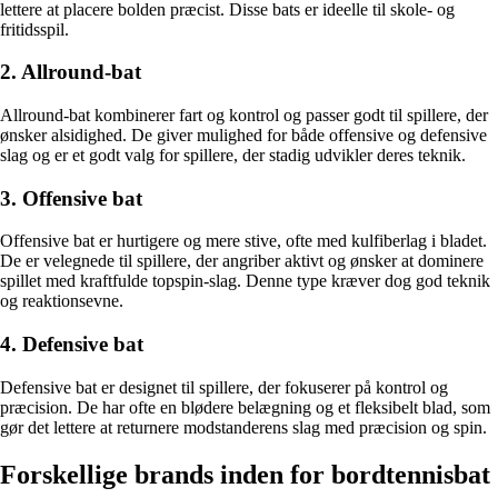
lettere at placere bolden præcist. Disse bats er ideelle til skole- og
fritidsspil.
2. Allround-bat
Allround-bat kombinerer fart og kontrol og passer godt til spillere, der
ønsker alsidighed. De giver mulighed for både offensive og defensive
slag og er et godt valg for spillere, der stadig udvikler deres teknik.
3. Offensive bat
Offensive bat er hurtigere og mere stive, ofte med kulfiberlag i bladet.
De er velegnede til spillere, der angriber aktivt og ønsker at dominere
spillet med kraftfulde topspin-slag. Denne type kræver dog god teknik
og reaktionsevne.
4. Defensive bat
Defensive bat er designet til spillere, der fokuserer på kontrol og
præcision. De har ofte en blødere belægning og et fleksibelt blad, som
gør det lettere at returnere modstanderens slag med præcision og spin.
Forskellige brands inden for bordtennisbat