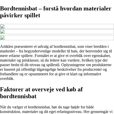
Bordtennisbat – forstå hvordan materialer
påvirker spillet
Artiklen præsenterer et udvalg af bordtennisbat, som viser bredden i
markedet – fra begyndervenlige modeller til bats, der henvender sig til
mere erfarne spillere. Formålet er at give et overblik over egenskaber,
materialer og prisklasser, så du lettere kan vurdere, hvilken type der
passer bedst til dit niveau og spillestil. Oplysningerne om produkterne
er baseret på offentligt tilgængelige beskrivelser fra producenter og
forhandlere og er opsummeret for at give et klart og informativt
overblik.
Faktorer at overveje ved køb af
bordtennisbat
Når du vælger et bordtennisbat, bør du tage højde for både
konstruktion, materialer og dit eget erfaringsniveau. Her gennemgår vi