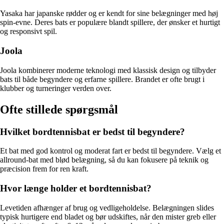
Yasaka har japanske rødder og er kendt for sine belægninger med høj
spin-evne. Deres bats er populære blandt spillere, der ønsker et hurtigt
og responsivt spil.
Joola
Joola kombinerer moderne teknologi med klassisk design og tilbyder
bats til både begyndere og erfarne spillere. Brandet er ofte brugt i
klubber og turneringer verden over.
Ofte stillede spørgsmål
Hvilket bordtennisbat er bedst til begyndere?
Et bat med god kontrol og moderat fart er bedst til begyndere. Vælg et
allround-bat med blød belægning, så du kan fokusere på teknik og
præcision frem for ren kraft.
Hvor længe holder et bordtennisbat?
Levetiden afhænger af brug og vedligeholdelse. Belægningen slides
typisk hurtigere end bladet og bør udskiftes, når den mister greb eller